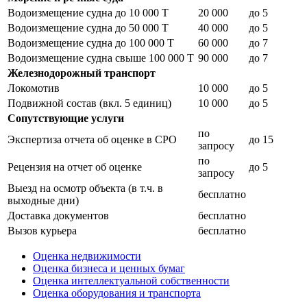
Водоизмещение судна до 10 000 Т
20 000
до 5
Водоизмещение судна до 50 000 Т
40 000
до 5
Водоизмещение судна до 100 000 Т
60 000
до 7
Водоизмещение судна свыше 100 000 Т
90 000
до 7
Железнодорожный транспорт
Локомотив
10 000
до 5
Подвижной состав (вкл. 5 единиц)
10 000
до 5
Сопутствующие услуги
по
Экспертиза отчета об оценке в СРО
до 15
запросу
по
Рецензия на отчет об оценке
до 5
запросу
Выезд на осмотр объекта (в т.ч. в
бесплатно
выходные дни)
Доставка документов
бесплатно
Вызов курьера
бесплатно
Оценка недвижимости
Оценка бизнеса и ценных бумаг
Оценка интеллектуальной собственности
Оценка оборудования и транспорта