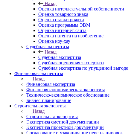
Назад
Оценка интеллектуальной собственности
Оценка товарного знака
Оценка ставки роялти
Оценка программы ЭВМ
Оценка интернет-сайта
Оценка патента на изобретение
Оценка ноу-хау
Судебная экспертиза
Назад
Судебная экспертиза
Судебная оценочная экспертиза
Судебная экспертиза по упущенной выгоде
Финансовая экспертиза
Назад
Финансовая экспертиза
Финансово-экономическая экспертиза
Техническо-экономическое обоснование
Бизнес-планирование
Строительная экспертиза
Назад
Строительная экспертиза
Экспертиза сметной документации
Экспертиза проектной документации
Согласование и узаконивание перепланировок