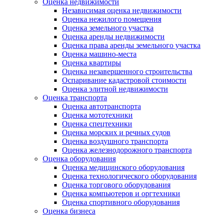
Оценка недвижимости
Независимая оценка недвижимости
Оценка нежилого помещения
Оценка земельного участка
Оценка аренды недвижимости
Оценка права аренды земельного участка
Оценка машино-места
Оценка квартиры
Оценка незавершенного строительства
Оспаривание кадастровой стоимости
Оценка элитной недвижимости
Оценка транспорта
Оценка автотранспорта
Оценка мототехники
Оценка спецтехники
Оценка морских и речных судов
Оценка воздушного транспорта
Оценка железнодорожного транспорта
Оценка оборудования
Оценка медицинского оборудования
Оценка технологического оборудования
Оценка торгового оборудования
Оценка компьютеров и оргтехники
Оценка спортивного оборудования
Оценка бизнеса