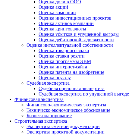
Оценка доли в ООО
Оценка акций
Оценка компании
Оценка инвестиционных проектов
Оценка активов компании
Оценка криптовалюты
Оценка убытков и упущенной выгоды
Оценка дебиторской задолженности
Оценка интеллектуальной собственности
Оценка товарного знака
Оценка ставки роялти
Оценка программы ЭВМ
Оценка интернет-сайта
Оценка патента на изобретение
Оценка ноу-хау
Судебная экспертиза
Судебная оценочная экспертиза
Судебная экспертиза по упущенной выгоде
Финансовая экспертиза
Финансово-экономическая экспертиза
Техническо-экономическое обоснование
Бизнес-планирование
Строительная экспертиза
Экспертиза сметной документации
Экспертиза проектной документации