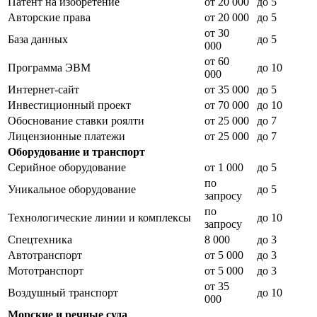
Патент на изобретение
от 20 000
до 5
Авторские права
от 20 000
до 5
от 30
База данных
до 5
000
от 60
Программа ЭВМ
до 10
000
Интернет-сайт
от 35 000
до 5
Инвестиционный проект
от 70 000
до 10
Обоснование ставки роялти
от 25 000
до 7
Лицензионные платежи
от 25 000
до 7
Оборудование и транспорт
Серийное оборудование
от 1 000
до 5
по
Уникальное оборудование
до 5
запросу
по
Технологические линии и комплексы
до 10
запросу
Спецтехника
8 000
до 3
Автотранспорт
от 5 000
до 3
Мототранспорт
от 5 000
до 3
от 35
Воздушный транспорт
до 10
000
Морские и речные суда