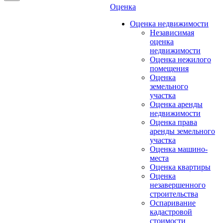
Оценка
Оценка недвижимости
Независимая
оценка
недвижимости
Оценка нежилого
помещения
Оценка
земельного
участка
Оценка аренды
недвижимости
Оценка права
аренды земельного
участка
Оценка машино-
места
Оценка квартиры
Оценка
незавершенного
строительства
Оспаривание
кадастровой
стоимости