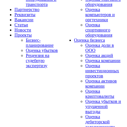
транспорта
оборудования
Партнерство
Оценка
Реквизиты
компьютеров и
Вакансии
оргтехники
Статьи
Оценка
Новости
спортивного
Проекты
оборудования
Бизнес-
Оценка бизнеса
планирование
Оценка доли в
Оценка убытков
ООО
Рецензия на
Оценка акций
судебную
Оценка компании
экспертизу
Оценка
инвестиционных
проектов
Оценка активов
компании
Оценка
криптовалюты
Оценка убытков и
упущенной
выгоды
Оценка
дебиторской
задолженности