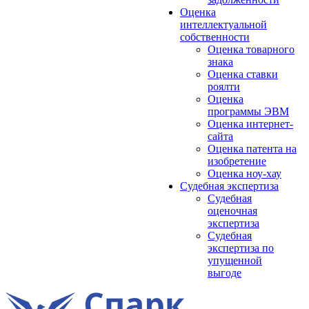
Оценка
интеллектуальной
собственности
Оценка товарного
знака
Оценка ставки
роялти
Оценка
программы ЭВМ
Оценка интернет-
сайта
Оценка патента на
изобретение
Оценка ноу-хау
Судебная экспертиза
Судебная
оценочная
экспертиза
Судебная
экспертиза по
упущенной
выгоде